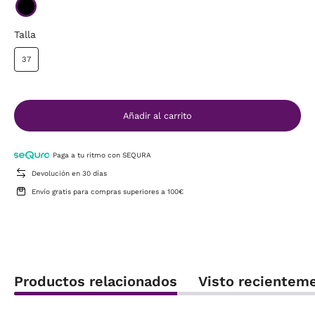
Talla
37
Añadir al carrito
Paga a tu ritmo con SEQURA
Devolución en 30 días
Envío gratis para compras superiores a 100€
Productos relacionados
Visto recientem