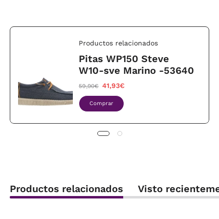
Productos relacionados
Pitas WP150 Steve
W10-sve Marino -53640
41,93€
59,90€
Comprar
Productos relacionados
Visto recientem