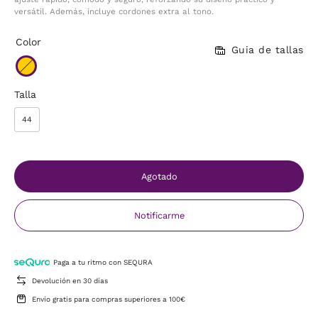
versátil. Además, incluye cordones extra al tono.
Color
Guia de tallas
Talla
44
Agotado
Notificarme
Paga a tu ritmo con SEQURA
Devolución en 30 días
Envío gratis para compras superiores a 100€