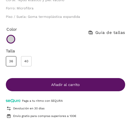
Forro: Microfibra
Piso / Suela: Goma termoplástica expandida
Color
Guia de tallas
Talla
36
40
Añadir al carrito
Paga a tu ritmo con SEQURA
Devolución en 30 días
Envío gratis para compras superiores a 100€