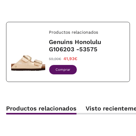
Productos relacionados
Genuins Honolulu
G106203 -53575
41,93€
59,90€
Comprar
Productos relacionados
Visto recientem