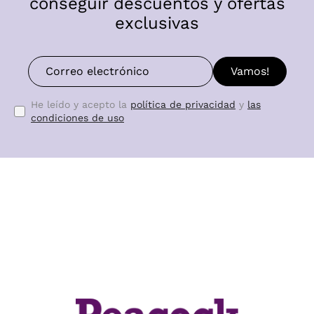
conseguir descuentos y ofertas
exclusivas
Vamos!
He leído y acepto la
política de privacidad
y
las
condiciones de uso