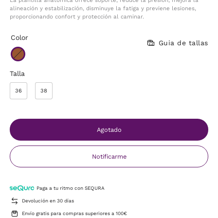
alineación y estabilización, disminuye la fatiga y previene lesiones,
proporcionando confort y protección al caminar.
Color
Guia de tallas
Talla
36
38
Agotado
Notificarme
Paga a tu ritmo con SEQURA
Devolución en 30 días
Envío gratis para compras superiores a 100€