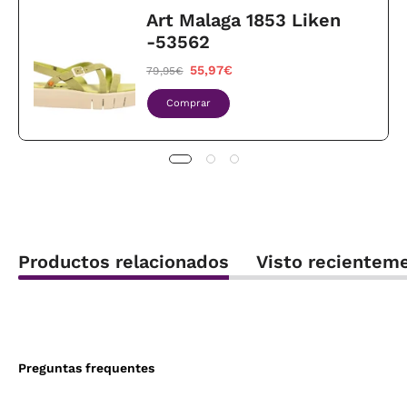
Art Malaga 1853 Liken
-53562
55,97€
79,95€
Comprar
Productos relacionados
Visto recientem
Preguntas frequentes