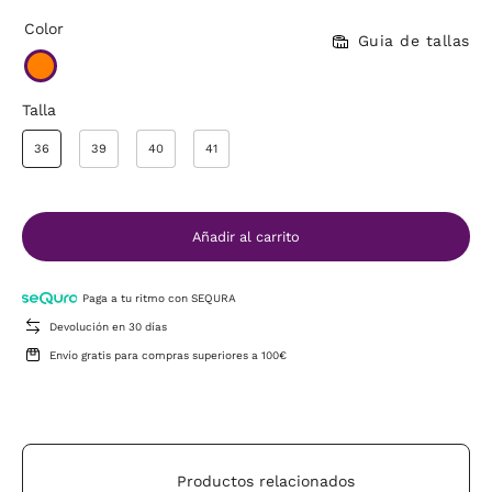
Color
Guia de tallas
Talla
36
39
40
41
Añadir al carrito
Paga a tu ritmo con SEQURA
Devolución en 30 días
Envío gratis para compras superiores a 100€
Productos relacionados