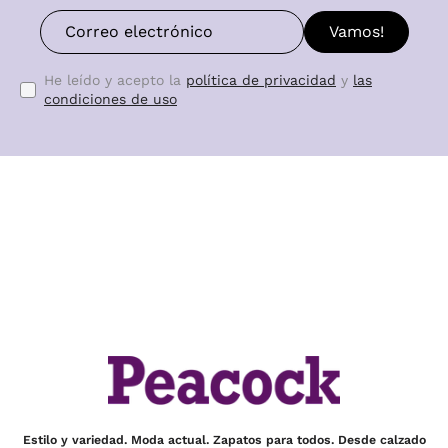
Vamos!
He leído y acepto la
política de privacidad
y
las
condiciones de uso
Estilo y variedad. Moda actual. Zapatos para todos. Desde calzado