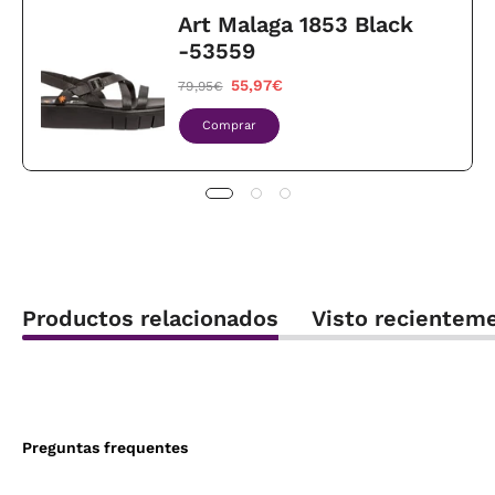
Art Malaga 1853 Black
-53559
55,97€
79,95€
Comprar
Productos relacionados
Visto recientem
Preguntas frequentes