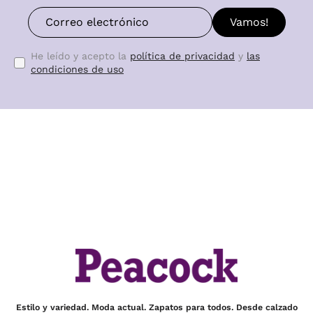
Vamos!
He leído y acepto la
política de privacidad
y
las
condiciones de uso
Estilo y variedad. Moda actual. Zapatos para todos. Desde calzado