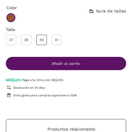
Color
Guia de tallas
Talla
37
39
40
41
Añadir al carrito
Paga a tu ritmo con SEQURA
Devolución en 30 días
Envío gratis para compras superiores a 100€
Productos relacionados