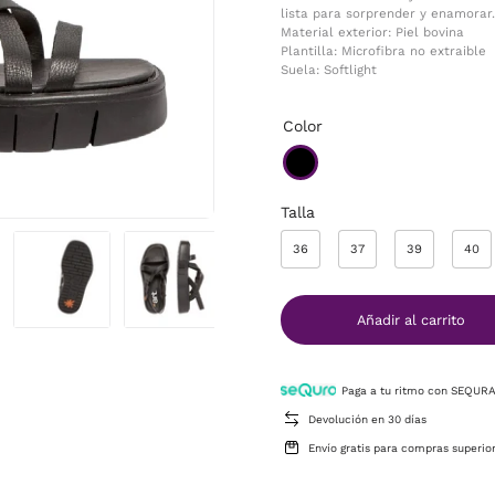
lista para sorprender y enamorar.
Material exterior: Piel bovina
Plantilla: Microfibra no extraible
Suela: Softlight
Color
Talla
36
37
39
40
Añadir al carrito
Paga a tu ritmo con SEQUR
Devolución en 30 días
Envío gratis para compras superio