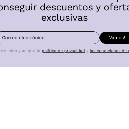
onseguir descuentos y ofert
exclusivas
Vamos!
He leído y acepto la
política de privacidad
y
las condiciones de 