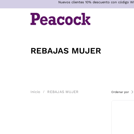
Nuevos clientes 10% descuento con código WELCOME10
Saltar
al
contenido
REBAJAS MUJER
Inicio
/
REBAJAS MUJER
Ordenar por