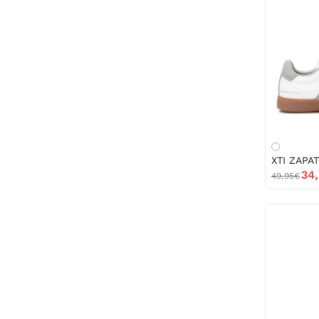
34
49,95€