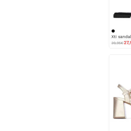
27
39,95€