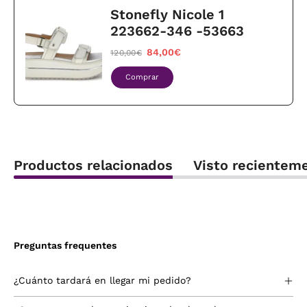
Stonefly Nicole 1
223662-346 -53663
84,00€
120,00€
Comprar
Productos relacionados
Visto recientem
Preguntas frequentes
¿Cuánto tardará en llegar mi pedido?