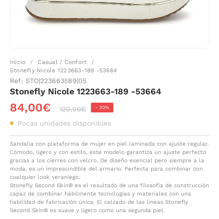
Inicio
Casual / Confort
/
/
Stonefly Nicole 1223663-189 -53664
Ref:
STO|223663|I89|05
Stonefly Nicole 1223663-189 -53664
84,00€
-
30%
120,00€
Pocas unidades disponibles
Sandalia con plataforma de mujer en piel laminada con ajuste regular.
Cómodo, ligero y con estilo, este modelo garantiza un ajuste perfecto
gracias a los cierres con velcro. De diseño esencial pero siempre a la
moda, es un imprescindible del armario. Perfecta para combinar con
cualquier look veraniego.
Stonefly Second Skin® es el resultado de una filosofía de construcción
capaz de combinar hábilmente tecnologías y materiales con una
habilidad de fabricación única. El calzado de las líneas Stonefly
Second Skin® es suave y ligero como una segunda piel.