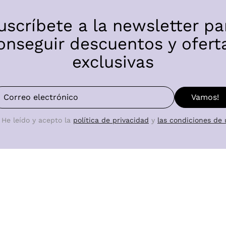
uscríbete a la newsletter pa
onseguir descuentos y ofert
exclusivas
Vamos!
He leído y acepto la
política de privacidad
y
las condiciones de 