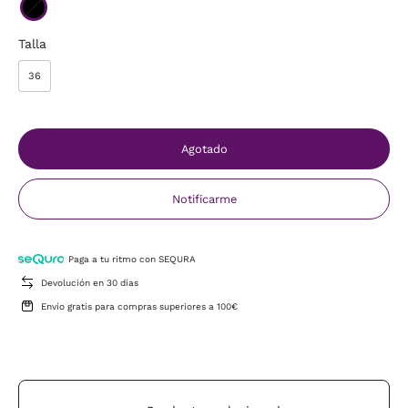
Talla
36
Agotado
Notificarme
Paga a tu ritmo con SEQURA
Devolución en 30 días
Envío gratis para compras superiores a 100€