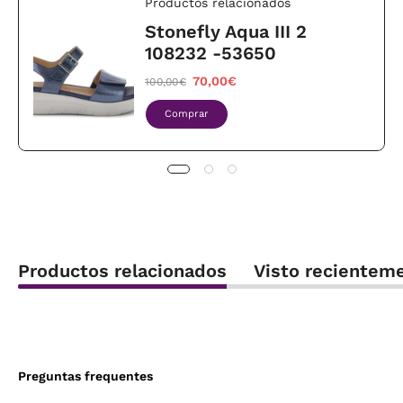
Productos relacionados
Stonefly Aqua III 2
108232 -53650
70,00€
100,00€
Comprar
Productos relacionados
Visto recientem
Preguntas frequentes